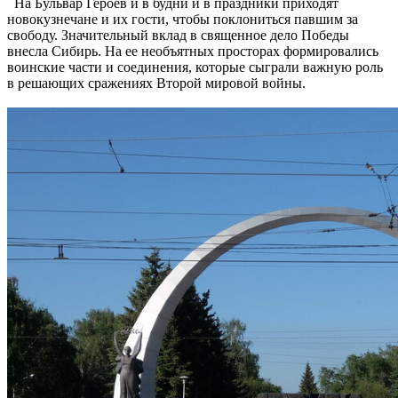
На Бульвар Героев и в будни и в праздники приходят
новокузнечане и их гости, чтобы поклониться павшим за
свободу. Значительный вклад в священное дело Победы
внесла Сибирь. На ее необъятных просторах формировались
воинские части и соединения, которые сыграли важную роль
в решающих сражениях Второй мировой войны.