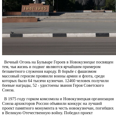
Вечный Огонь на Бульваре Героев в Новокузнецке посвящен
тем, чья жизнь и подвиг являются ярчайшим примером
беззаветного служения народу. В борьбе с фашизмом
массовый героизм проявили воины армии и флота, среди
которых было 64 тысячи кузнечан. 12460 человек получили
боевые награды, 52 - удостоены звания Героя Советского
Союза.
В 1975 году горком комсомола и Новокузнецкая организация
Союза архикторов России объявили конкурс на лучший
проект памятного монумента в честь новокузнечан, погибших
в Великую Отечественную войну. Победил проект