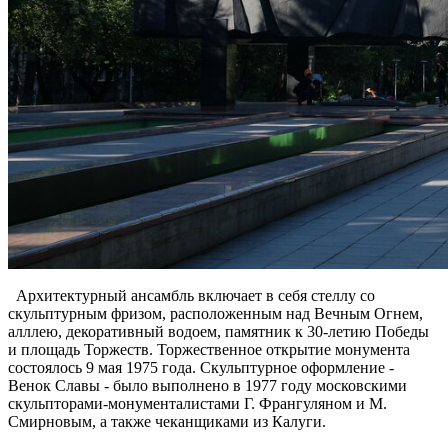
Архитектурный ансамбль включает в себя стеллу со
скульптурным фризом, расположенным над Вечным Огнем,
алллею, декоративный водоем, памятник к 30-летию Победы
и площадь Торжеств. Торжественное открытие монумента
состоялось 9 мая 1975 года. Скульптурное оформление -
Венок Славы - было выполнено в 1977 году московскими
скульпторами-монументалистами Г. Франгуляном и М.
Смирновым, а также чеканщиками из Калуги.