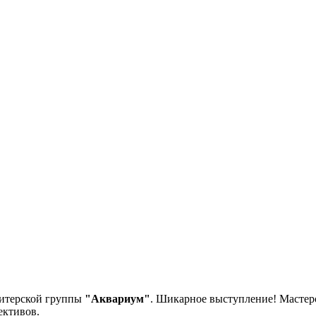
питерской группы
"Аквариум"
. Шикарное выступление! Мастер
ективов.