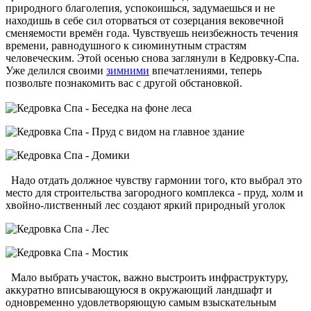
природного благолепия, успокоишься, задумаешься и не
находишь в себе сил оторваться от созерцания вековечной
сменяемости времён года. Чувствуешь неизбежность течения
времени, равнодушного к сиюминутным страстям
человеческим. Этой осенью снова заглянули в Кедровку-Спа.
Уже делился своими
зимними
впечатлениями, теперь
позвольте познакомить вас с другой обстановкой.
Надо отдать должное чувству гармонии того, кто выбрал это
место для строительства загородного комплекса - пруд, холм и
хвойно-лиственный лес создают яркий природный уголок
Мало выбрать участок, важно выстроить инфраструктуру,
аккуратно вписывающуюся в окружающий ландшафт и
одновременно удовлетворяющую самым взыскательным