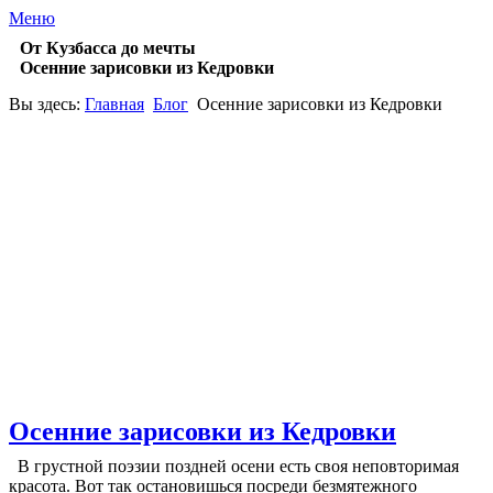
Меню
От Кузбасса до мечты
Осенние зарисовки из Кедровки
Вы здесь:
Главная
Блог
Осенние зарисовки из Кедровки
Осенние зарисовки из Кедровки
В грустной поэзии поздней осени есть своя неповторимая
красота. Вот так остановишься посреди безмятежного