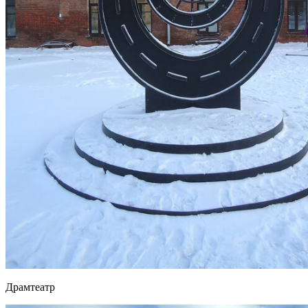
Драмтеатр