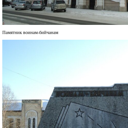
Памятник воинам-бийчанам