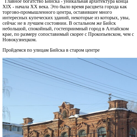
Главное богатство Бийска - уникальная архитектура конца
XIX - начала XX века. Это было время расцвета города как
торгово-промышленного центра, оставившее много
интересных купеческих зданий, некоторые из которых, увы,
сейчас не в лучшем состоянии. В остальном же Бийск
небольшой, спокойный, гостеприимный город в Алтайском
крае, по размеру сопоставимый скорее с Прокопьевском, чем с
Новокузнецком.
Пройдемся по улицам Бийска в старом центре