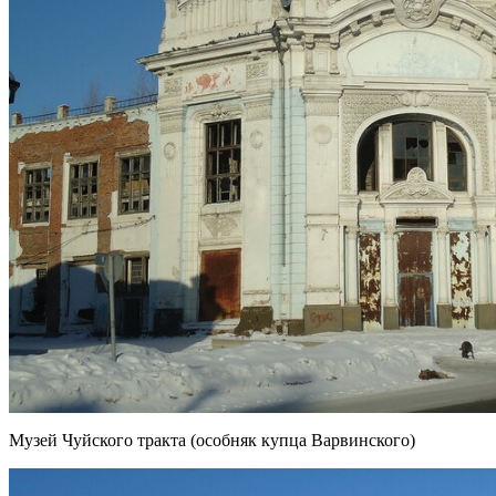
Музей Чуйского тракта (особняк купца Варвинского)