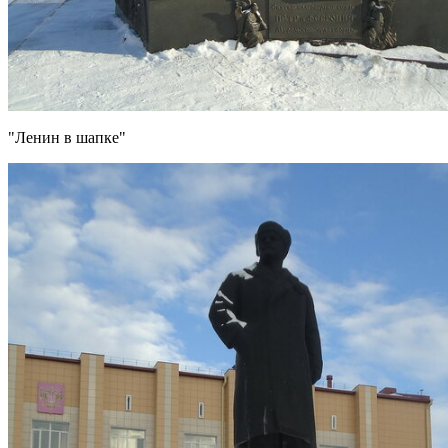
"Ленин в шапке"