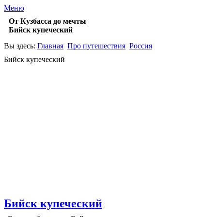
Меню
От Кузбасса до мечты
Бийск купеческий
Вы здесь:
Главная
Про путешествия
Россия
Бийск купеческий
Бийск купеческий