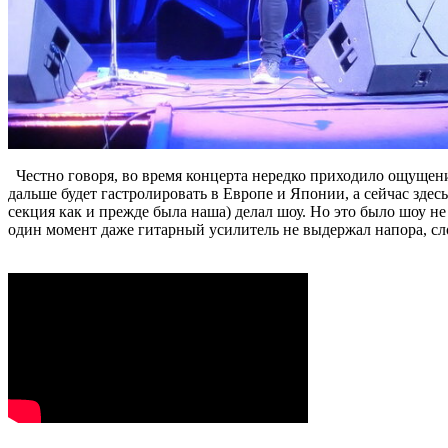
Честно говоря, во время концерта нередко приходило ощущен
дальше будет гастролировать в Европе и Японии, а сейчас зд
секция как и прежде была наша) делал шоу. Но это было шоу не
один момент даже гитарный усилитель не выдержал напора, сло