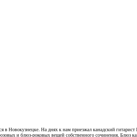
 в Новокузнецке. На днях к нам приезжал канадский гитарист 
зовых и блюз-роковых вещей собственного сочинения. Блюз как 