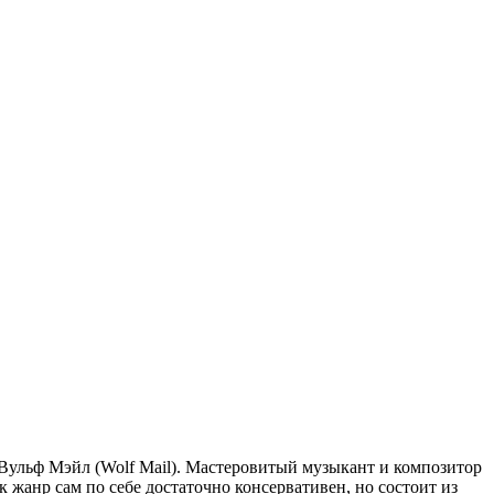
Вульф Мэйл (Wolf Mail). Мастеровитый музыкант и композитор
жанр сам по себе достаточно консервативен, но состоит из