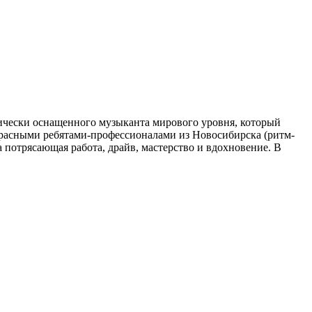
нически оснащенного музыканта мирового уровня, который
екрасными ребятами-профессионалами из Новосибирска (ритм-
а потрясающая работа, драйв, мастерство и вдохновение. В