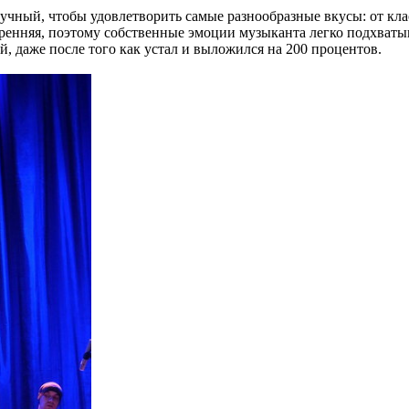
ный, чтобы удовлетворить самые разнообразные вкусы: от клас
ренняя, поэтому собственные эмоции музыканта легко подхватыв
, даже после того как устал и выложился на 200 процентов.