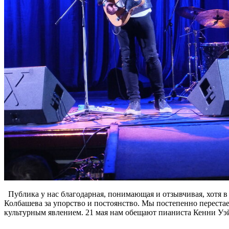
Публика у нас благодарная, понимающая и отзывчивая, хотя в 
Колбашева за упорство и постоянство. Мы постепенно переста
культурным явлением. 21 мая нам обещают пианиста Кенни Уэ