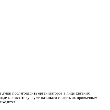
от души поблагодарить организаторов в лице Евгения
роде как экзотику и уже начинаем считать их привычным
иходите!