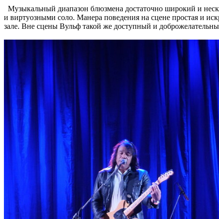
Музыкальный диапазон блюзмена достаточно широкий и нескуч
и виртуозными соло. Манера поведения на сцене простая и иск
зале. Вне сцены Вульф такой же доступный и доброжелательный