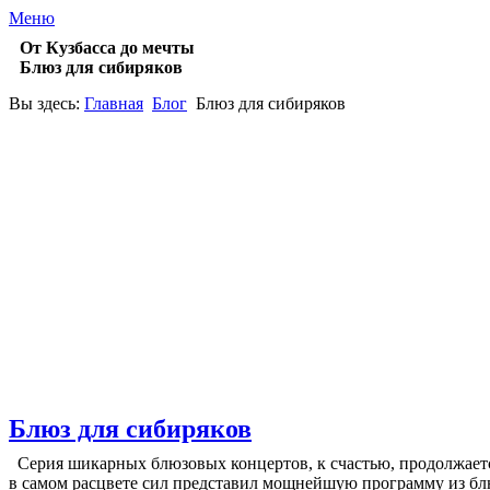
Меню
От Кузбасса до мечты
Блюз для сибиряков
Вы здесь:
Главная
Блог
Блюз для сибиряков
Блюз для сибиряков
Серия шикарных блюзовых концертов, к счастью, продолжается
в самом расцвете сил представил мощнейшую программу из блю