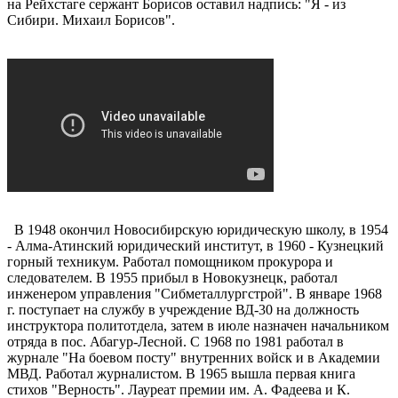
на Рейхстаге сержант Борисов оставил надпись: "Я - из
Сибири. Михаил Борисов".
В 1948 окончил Новосибирскую юридическую школу, в 1954
- Алма-Атинский юридический институт, в 1960 - Кузнецкий
горный техникум. Работал помощником прокурора и
следователем. В 1955 прибыл в Новокузнецк, работал
инженером управления "Сибметаллургстрой". В январе 1968
г. поступает на службу в учреждение ВД-30 на должность
инструктора политотдела, затем в июле назначен начальником
отряда в пос. Абагур-Лесной. С 1968 по 1981 работал в
журнале "На боевом посту" внутренних войск и в Академии
МВД. Работал журналистом. В 1965 вышла первая книга
стихов "Верность". Лауреат премии им. А. Фадеева и К.