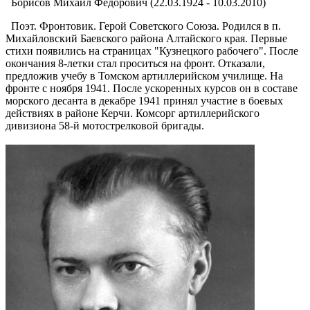
Борисов Михаил Федорович (22.03.1924 - 10.03.2010)
Поэт. Фронтовик. Герой Советского Союза. Родился в п.
Михайловский Баевского района Алтайского края. Первые
стихи появились на страницах "Кузнецкого рабочего". После
окончания 8-летки стал проситься на фронт. Отказали,
предложив учебу в Томском артиллерийском училище. На
фронте с ноября 1941. После ускоренных курсов он в составе
морского десанта в декабре 1941 принял участие в боевых
действиях в районе Керчи. Комсорг артиллерийского
дивизиона 58-й мотострелковой бригады.