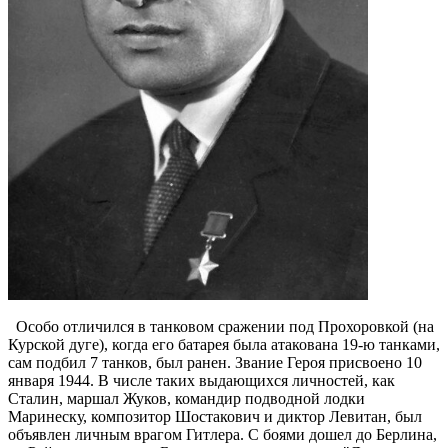
Особо отличился в танковом сражении под Прохоровкой (на
Курской дуге), когда его батарея была атакована 19-ю танками,
сам подбил 7 танков, был ранен. Звание Героя присвоено 10
января 1944. В числе таких выдающихся личностей, как
Сталин, маршал Жуков, командир подводной лодки
Маринеску, композитор Шостакович и диктор Левитан, был
объявлен личным врагом Гитлера. С боями дошел до Берлина,