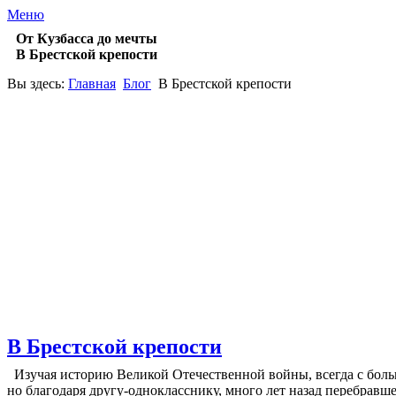
Меню
От Кузбасса до мечты
В Брестской крепости
Вы здесь:
Главная
Блог
В Брестской крепости
В Брестской крепости
Изучая историю Великой Отечественной войны, всегда с бол
но благодаря другу-однокласснику, много лет назад перебравш