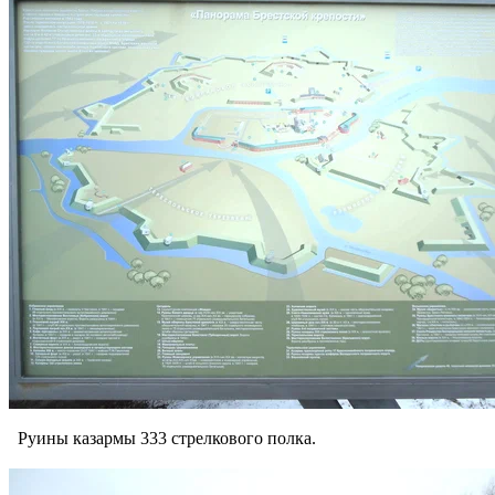
Руины казармы 333 стрелкового полка.