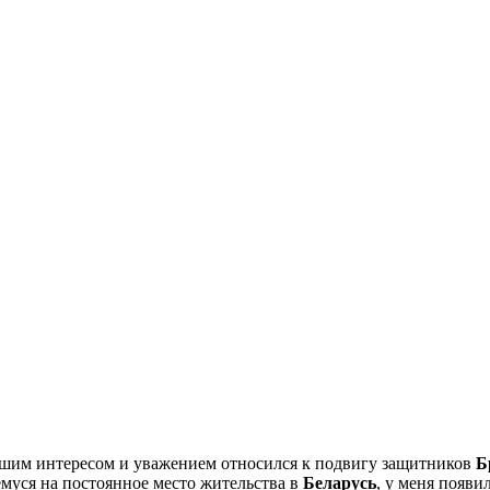
ьшим интересом и уважением относился к подвигу защитников
Б
емуся на постоянное место жительства в
Беларусь
, у меня появи