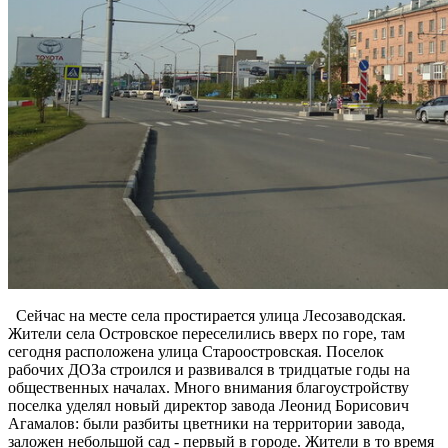
Сейчас на месте села простирается улица Лесозаводская.
Жители села Островское переселились вверх по горе, там
сегодня расположена улица Староостровская. Поселок
рабочих ДОЗа строился и развивался в тридцатые годы на
общественных началах. Много внимания благоустройству
поселка уделял новый директор завода Леонид Борисович
Агамалов: были разбиты цветники на территории завода,
заложен небольшой сад - первый в городе. Жители в то время