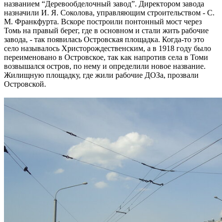
названием “Деревообделочный завод”. Директором завода
назначили И. Я. Соколова, управляющим строительством - С.
М. Франкфурта. Вскоре построили понтонный мост через
Томь на правый берег, где в основном и стали жить рабочие
завода, - так появилась Островская площадка. Когда-то это
село называлось Христорождественским, а в 1918 году было
переименовано в Островское, так как напротив села в Томи
возвышался остров, по нему и определили новое название.
Жилищную площадку, где жили рабочие ДОЗа, прозвали
Островской.