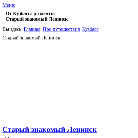
Меню
От Кузбасса до мечты
Старый знакомый Ленинск
Вы здесь:
Главная
Про путешествия
Кузбасс
Старый знакомый Ленинск
Старый знакомый Ленинск