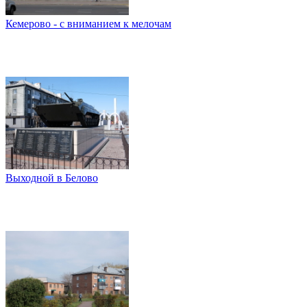
Кемерово - с вниманием к мелочам
Выходной в Белово