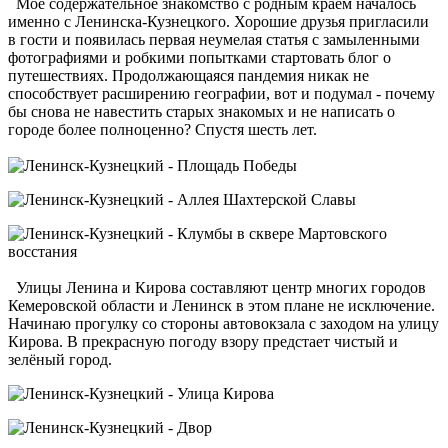
Мое содержательное знакомство с родным краем началось
именно с Ленинска-Кузнецкого. Хорошие друзья пригласили
в гости и появилась первая неумелая статья с замыленными
фотографиями и робкими попытками стартовать блог о
путешествиях. Продолжающаяся пандемия никак не
способствует расширению географии, вот и подумал - почему
бы снова не навестить старых знакомых и не написать о
городе более полноценно? Спустя шесть лет.
Улицы Ленина и Кирова составляют центр многих городов
Кемеровской области и Ленинск в этом плане не исключение.
Начинаю прогулку со стороны автовокзала с заходом на улицу
Кирова. В прекрасную погоду взору предстает чистый и
зелёный город.