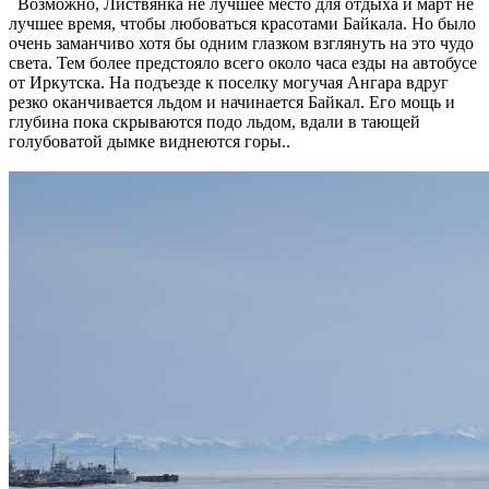
Возможно, Листвянка не лучшее место для отдыха и март не
лучшее время, чтобы любоваться красотами Байкала. Но было
очень заманчиво хотя бы одним глазком взглянуть на это чудо
света. Тем более предстояло всего около часа езды на автобусе
от Иркутска. На подъезде к поселку могучая Ангара вдруг
резко оканчивается льдом и начинается Байкал. Его мощь и
глубина пока скрываются подо льдом, вдали в тающей
голубоватой дымке виднеются горы..