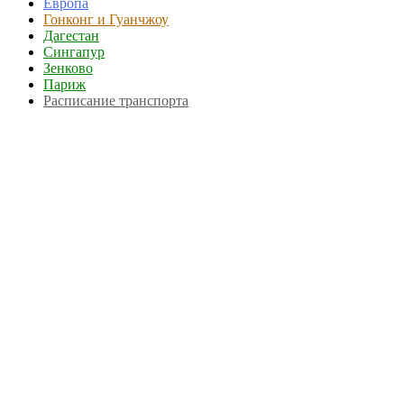
Европа
Гонконг и Гуанчжоу
Дагестан
Сингапур
Зенково
Париж
Расписание транспорта