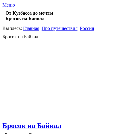
Меню
От Кузбасса до мечты
Бросок на Байкал
Вы здесь:
Главная
Про путешествия
Россия
Бросок на Байкал
Бросок на Байкал