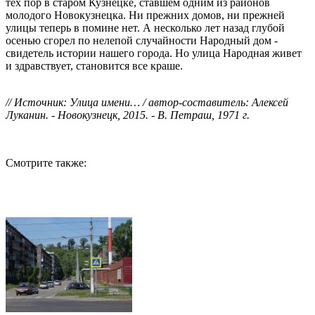
тех пор в старом Кузнецке, ставшем одним из районов
молодого Новокузнецка. Ни прежних домов, ни прежней
улицы теперь в помине нет. А несколько лет назад глубой
осенью сгорел по нелепой случайности Народный дом -
свидетель истории нашего города. Но улица Народная живет
и здравствует, становится все краше.
// Источник: Улица имени… / автор-составитель: Алексей
Луканин. - Новокузнецк, 2015. - В. Петраш, 1971 г.
Смотрите также: