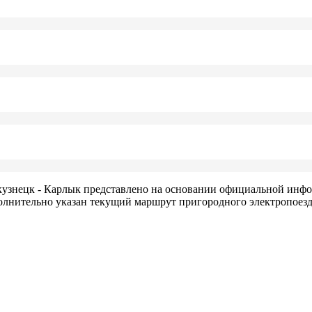
узнецк - Карлык представлено на основании официальной инф
полнительно указан текущий маршрут пригородного электропоезд