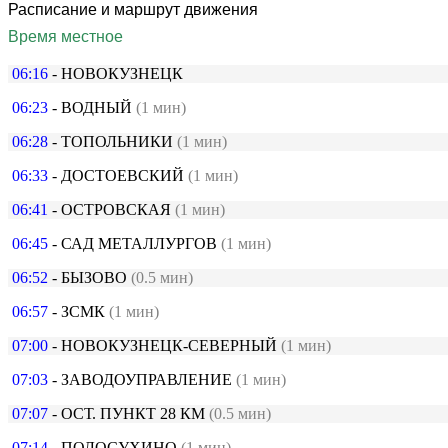
Расписание и маршрут движения
Время местное
06:16
- НОВОКУЗНЕЦК
06:23
- ВОДНЫЙ
(1 мин)
06:28
- ТОПОЛЬНИКИ
(1 мин)
06:33
- ДОСТОЕВСКИЙ
(1 мин)
06:41
- ОСТРОВСКАЯ
(1 мин)
06:45
- САД МЕТАЛЛУРГОВ
(1 мин)
06:52
- БЫЗОВО
(0.5 мин)
06:57
- ЗСМК
(1 мин)
07:00
- НОВОКУЗНЕЦК-СЕВЕРНЫЙ
(1 мин)
07:03
- ЗАВОДОУПРАВЛЕНИЕ
(1 мин)
07:07
- ОСТ. ПУНКТ 28 КМ
(0.5 мин)
07:14
- ПОЛОСУХИНО
(1 мин)