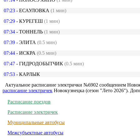
07:23
- ЕСАУЛОВКА
(1 мин)
07:29
- КУРЕГЕШ
(1 мин)
07:34
- ТОННЕЛЬ
(1 мин)
07:39
- ЭЛИТА
(0.5 мин)
07:44
- ИСКРА
(0.5 мин)
07:47
- ГИДРОДОБЫТЧИК
(0.5 мин)
07:53
- КАРЛЫК
Актуальное расписание электрички №6902 сообщением Новок
расписание электричек
Новокузнецка (сезон "Лето 2026"). До
Расписание поездов
Расписание электричек
Муниципальные автобусы
Межсубъектные автобусы