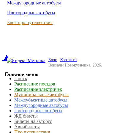
Междугородные автобусы
Пригородные автобусы
Блог про путешествия
▲
Блог
Контакты
Вокзалы Новокузнецка, 2026.
Главное меню
Поиск
Расписание поездов
Расписание электричек
Муниципальные автобусы
Межсубъектные автобусы
Междугородные автобусы
Пригородные автобусы
ЖД билеты
Билеты на автобус
Авиабилеты
Про путешествия