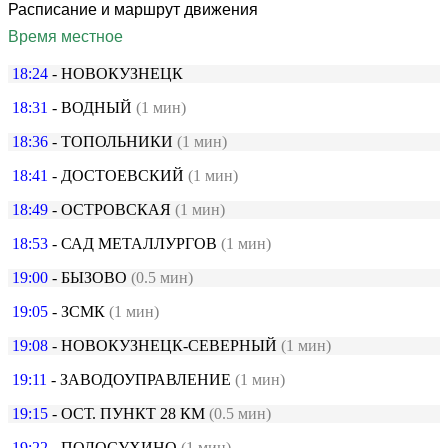
Расписание и маршрут движения
Время местное
18:24
- НОВОКУЗНЕЦК
18:31
- ВОДНЫЙ
(1 мин)
18:36
- ТОПОЛЬНИКИ
(1 мин)
18:41
- ДОСТОЕВСКИЙ
(1 мин)
18:49
- ОСТРОВСКАЯ
(1 мин)
18:53
- САД МЕТАЛЛУРГОВ
(1 мин)
19:00
- БЫЗОВО
(0.5 мин)
19:05
- ЗСМК
(1 мин)
19:08
- НОВОКУЗНЕЦК-СЕВЕРНЫЙ
(1 мин)
19:11
- ЗАВОДОУПРАВЛЕНИЕ
(1 мин)
19:15
- ОСТ. ПУНКТ 28 КМ
(0.5 мин)
19:22
- ПОЛОСУХИНО
(1 мин)