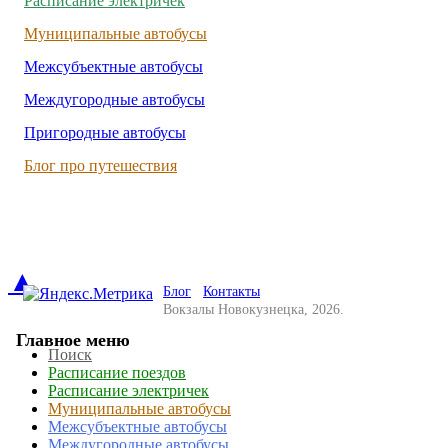
Расписание электричек
Муниципальные автобусы
Межсубъектные автобусы
Междугородные автобусы
Пригородные автобусы
Блог про путешествия
▲
Блог
Контакты
Вокзалы Новокузнецка, 2026.
Главное меню
Поиск
Расписание поездов
Расписание электричек
Муниципальные автобусы
Межсубъектные автобусы
Междугородные автобусы