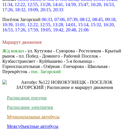
11:34, 12:22, 12:55, 13:28, 14:41, 14:59, 15:47, 16:20, 16:53,
17:26, 18:32, 19:09, 20:15, 20:33
Посёлок Загорский
06:33, 07:06, 07:39, 08:12, 08:45, 09:18,
10:39, 11:01, 12:22, 12:55, 13:28, 14:01, 15:14, 15:32, 16:20,
16:53, 17:26, 17:59, 19:05, 19:42, 20:48, 21:06
Маршрут движения
Ж/д вокзал
- ул. Кутузова - Суворова - Ростелеком - Крытый
рынок - пл. Побед - Доминго - Рабочий Поселок -
Кузбасстрансмет - Куйбышево - 5-я больница -
Горноспасательная - Озёрная - Гончарова - Школьная -
Перекрёсток -
пос. Загорский
Расписание поездов
Расписание электричек
Муниципальные автобусы
Межсубъектные автобусы