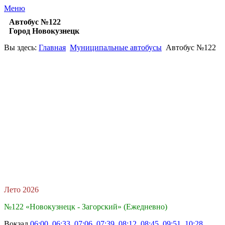
Меню
Автобус №122
Город Новокузнецк
Вы здесь:
Главная
Муниципальные автобусы
Автобус №122
Лето 2026
№122 «Новокузнецк - Загорский» (Ежедневно)
Вокзал
06:00, 06:33, 07:06, 07:39, 08:12, 08:45, 09:51, 10:28,