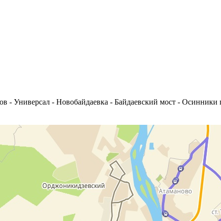
ов - Универсал - Новобайдаевка - Байдаевский мост - Осинники 