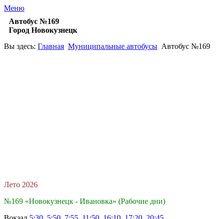
Меню
Автобус №169
Город Новокузнецк
Вы здесь:
Главная
Муниципальные автобусы
Автобус №169
Лето 2026
№169 «Новокузнецк - Ивановка» (Рабочие дни)
Вокзал
5:30, 5:50, 7:55, 11:50, 16:10, 17:20, 20:45