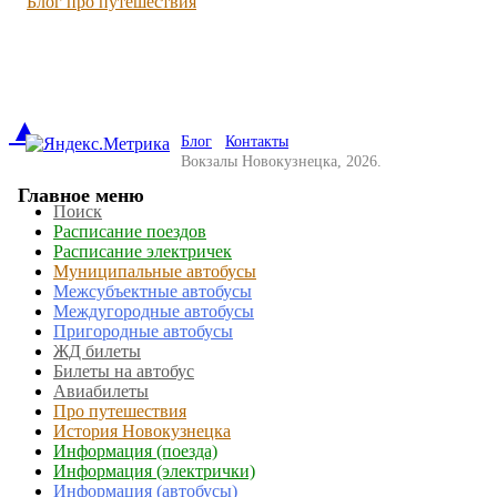
Блог про путешествия
▲
Блог
Контакты
Вокзалы Новокузнецка, 2026.
Главное меню
Поиск
Расписание поездов
Расписание электричек
Муниципальные автобусы
Межсубъектные автобусы
Междугородные автобусы
Пригородные автобусы
ЖД билеты
Билеты на автобус
Авиабилеты
Про путешествия
История Новокузнецка
Информация (поезда)
Информация (электрички)
Информация (автобусы)