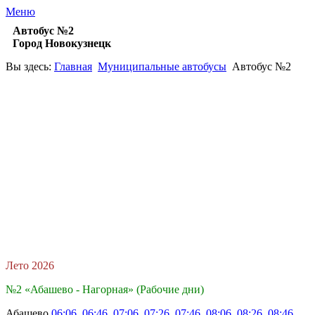
Меню
Автобус №2
Город Новокузнецк
Вы здесь:
Главная
Муниципальные автобусы
Автобус №2
Лето 2026
№2 «Абашево - Нагорная» (Рабочие дни)
Абашево
06:06, 06:46, 07:06, 07:26, 07:46, 08:06, 08:26, 08:46,