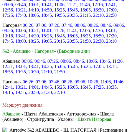
09:06, 09:46, 10:01, 10:41, 11:06, 11:21, 11:46, 12:16, 12:41,
12:56, 13:21, 14:10, 14:50, 15:25, 15:45, 16:05, 16:30, 17:00,
17:25, 17:40, 18:05, 18:45, 19:55, 20:35, 21:15, 22:10, 22:50
Нагорная
06:26, 07:06, 07:26, 07:46, 08:06, 08:26, 08:46, 09:06,
09:26, 10:06, 10:21, 11:01, 11:26, 11:41, 12:06, 12:36, 13:01,
13:16, 13:41, 14:30, 15:25, 15:45, 16:05, 16:25, 16:50, 17:20,
17:45, 18:00, 18:25, 19:05, 20:15, 20:55, 21:50, 22:30, 23:10
№2 «Абашево - Нагорная» (Выходные дни)
Абашево
06:06, 06:46, 07:26, 08:06, 08:46, 10:06, 10:46, 11:26,
12:21, 13:01, 13:41, 14:25, 15:05, 15:45, 16:25, 17:05, 18:15,
18:55, 19:35, 20:30, 21:10, 21:50
Нагорная
06:26, 07:06, 07:46, 08:26, 09:06, 10:26, 11:06, 11:46,
12:41, 13:21, 14:01, 14:45, 15:25, 16:05, 16:45, 17:25, 18:35,
19:15, 19:55, 20:50, 21:30, 22:10
Маршрут движения
Абашево
- Шахта Абашевская - Автодорожная - Школа
(Абашево) - Стройгруппа - Уклоны -
Шахта Нагорная