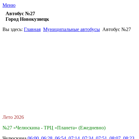
Меню
Автобус №27
Город Новокузнецк
Вы здесь:
Главная
Муниципальные автобусы
Автобус №27
Лето 2026
№27 «Челюскина - ТРЦ «Планета» (Ежедневно)
Челюскина
06:00, 06:28, 06:54, 07:14, 07:34, 07:51, 08:07, 08:23,