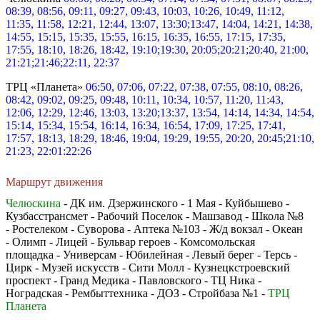
08:39, 08:56, 09:11, 09:27, 09:43, 10:03, 10:26, 10:49, 11:12,
11:35, 11:58, 12:21, 12:44, 13:07, 13:30;13:47, 14:04, 14:21, 14:38,
14:55, 15:15, 15:35, 15:55, 16:15, 16:35, 16:55, 17:15, 17:35,
17:55, 18:10, 18:26, 18:42, 19:10;19:30, 20:05;20:21;20:40, 21:00,
21:21;21:46;22:11, 22:37
ТРЦ «Планета»
06:50, 07:06, 07:22, 07:38, 07:55, 08:10, 08:26,
08:42, 09:02, 09:25, 09:48, 10:11, 10:34, 10:57, 11:20, 11:43,
12:06, 12:29, 12:46, 13:03, 13:20;13:37, 13:54, 14:14, 14:34, 14:54,
15:14, 15:34, 15:54, 16:14, 16:34, 16:54, 17:09, 17:25, 17:41,
17:57, 18:13, 18:29, 18:46, 19:04, 19:29, 19:55, 20:20, 20:45;21:10,
21:23, 22:01:22:26
Маршрут движения
Челюскина
- ДК им. Дзержинского - 1 Мая - Куйбышево -
Кузбасстрансмет - Рабочий Поселок - Машзавод - Школа №8
- Ростелеком - Суворова - Аптека №103 - Ж/д вокзал - Океан
- Олимп - Лицей - Бульвар героев - Комсомольская
площадка - Универсам - Юбилейная - Левый берег - Терсь -
Цирк - Музей искусств - Сити Молл - Кузнецкстроевский
проспект - Гранд Медика - Павловского - ТЦ Ника -
Ноградская - Рембыттехника - ДОЗ - Стройбаза №1 -
ТРЦ
Планета