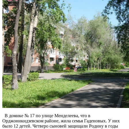
В домике № 17 по улице Менделеева, что в
Орджоникидзевском районе, жила семья Гаденовых. У них
было 12 детей. Четверо сыновей защищали Родину в годы