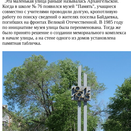
Эта маленькая улица раньше называлась Архангельской.
Когда в школе № 76 появился музей "Память", учащиеся
совместно с учителями проводили долгую, кропотливую
работу по поиску сведений о жителях поселка Байдаевка,
погибших на фронтах Великой Отечественной. В 1985 году
по инициативе музея улица была переименована. Тогда же
было принято решение о создании мемориального комплекса
в начале улицы, а на стене одного из домов установлена
памятная табличка.