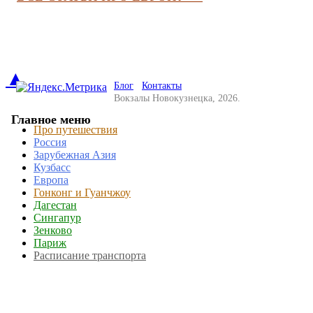
▲
Блог
Контакты
Вокзалы Новокузнецка, 2026.
Главное меню
Про путешествия
Россия
Зарубежная Азия
Кузбасс
Европа
Гонконг и Гуанчжоу
Дагестан
Сингапур
Зенково
Париж
Расписание транспорта