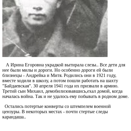
А Ирина Егоровна украдкой вытирала слезы.. Все дети для
нее были милы и дороги. Но особенно дороги ей были
близнецы - Андрейка и Митя. Родились они в 1921 году,
вместе ходили в школу, а потом пошли работать на шахту
"Байдаевская". 30 апреля 1941 года их призвали в армию.
Третий сын Михаил, демобилизовавшись,ехал домой, когда
началась война. Так и не удалось ему побывать в родном доме.
Остались потертые конверты со штемпелем военной
цензуры. В некоторых местах - почти стертые следы
карандаша..