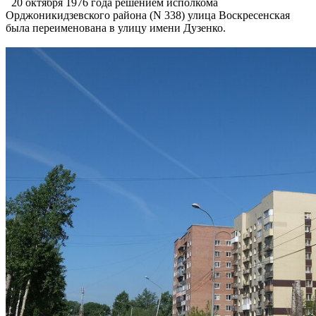
20 октября 1976 года решением исполкома
Орджоникидзевского района (N 338) улица Воскресенская
была переименована в улицу имени Дузенко.