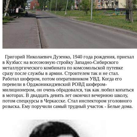
Григорий Николаевич Дузенко, 1940 года рождения, приехал
в Кузбасс на всесоюзную стройку Западно-Сибирского
металлургического комбината по комсомольской путевке
сразу после службы в армии. Строителем так и не стал.
Работал шофером, потом оперативником УВД. Когда его
перевели в Орджоникидзевский РОВД шофером-
милиционером, он очень обрадовался, так как любил копаться
в моторах. В двадцать девять лет окончил вечернюю школу,
потом спецкурсы в Черкасске. Стал инспектором уголовного
розыска. Ему поручили самый трудный участок - Белые дома.