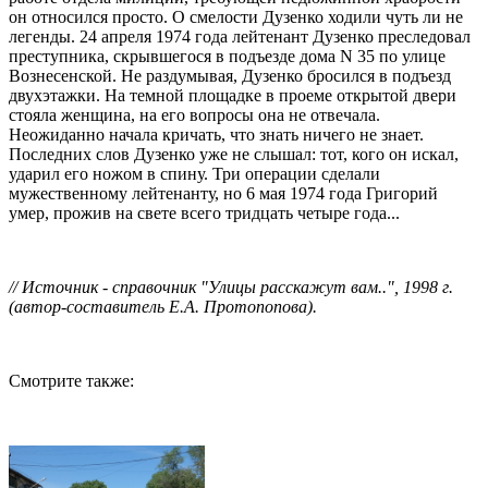
он относился просто. О смелости Дузенко ходили чуть ли не
легенды. 24 апреля 1974 года лейтенант Дузенко преследовал
преступника, скрывшегося в подъезде дома N 35 по улице
Вознесенской. Не раздумывая, Дузенко бросился в подъезд
двухэтажки. На темной площадке в проеме открытой двери
стояла женщина, на его вопросы она не отвечала.
Неожиданно начала кричать, что знать ничего не знает.
Последних слов Дузенко уже не слышал: тот, кого он искал,
ударил его ножом в спину. Три операции сделали
мужественному лейтенанту, но 6 мая 1974 года Григорий
умер, прожив на свете всего тридцать четыре года...
// Источник - справочник "Улицы расскажут вам..", 1998 г.
(автор-составитель Е.А. Протопопова).
Смотрите также: