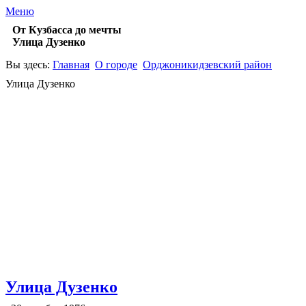
Меню
От Кузбасса до мечты
Улица Дузенко
Вы здесь:
Главная
О городе
Орджоникидзевский район
Улица Дузенко
Улица Дузенко