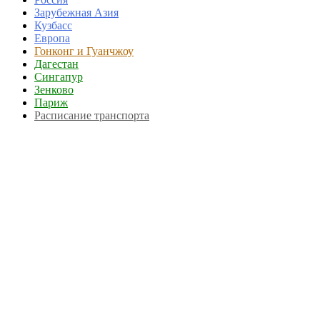
Зарубежная Азия
Кузбасс
Европа
Гонконг и Гуанчжоу
Дагестан
Сингапур
Зенково
Париж
Расписание транспорта