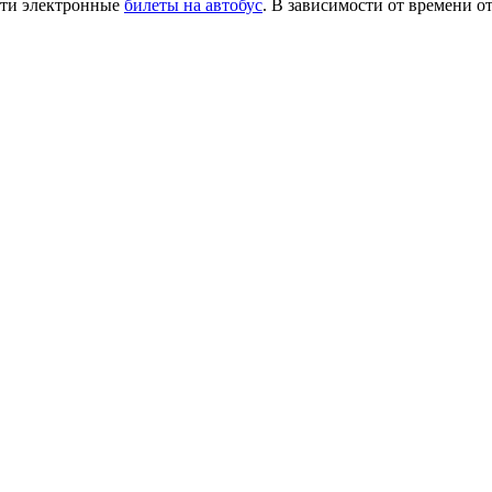
сти электронные
билеты на автобус
. В зависимости от времени о