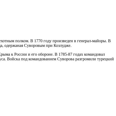
хотным полком. В 1770 году произведен в генерал-майоры. В
еда, одержаная Суворовым при Козлудже.
ма к России и его обороне. В 1785-87 годах командовал
пуса. Войска под командованием Суворова разгромили турецкий