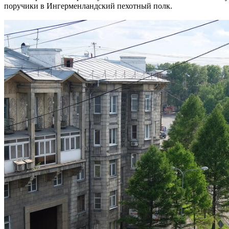
поручики в Ингерменландский пехотный полк.