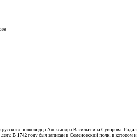
ова
русского полководца Александра Васильевича Суворова. Родился
 делу. В 1742 году был записан в Семеновский полк, в котором н