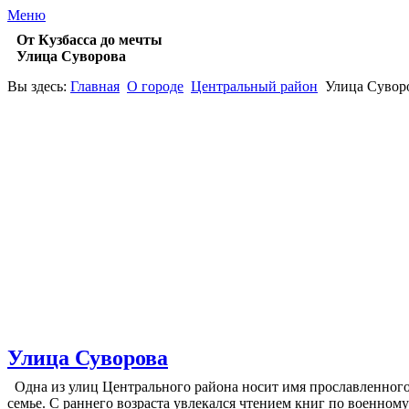
Меню
От Кузбасса до мечты
Улица Суворова
Вы здесь:
Главная
О городе
Центральный район
Улица Сувор
Улица Суворова
Одна из улиц Центрального района носит имя прославленного 
семье. С раннего возраста увлекался чтением книг по военному