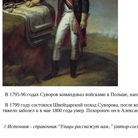
В 1795-96 годах Суворов командовал войсками в Польше, напи
В 1799 году состоялся Швейцарский поход Суворова, после кот
тяжело заболел и в мае 1800 года умер. Похоронен он в Алекса
// Источник - справочник "Улицы расскажут вам.." (автор-со