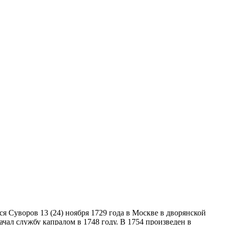
 Суворов 13 (24) ноября 1729 года в Москве в дворянской
ачал службу капралом в 1748 году. В 1754 произведен в